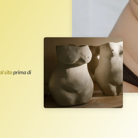
al sito
prima di