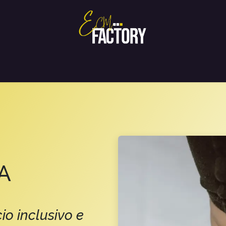
Home
Chi siamo
Corsi FAD
Supporto
Contattaci
A
io inclusivo e