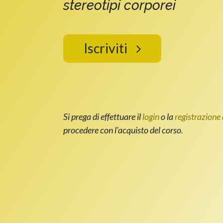
stereotipi corporei
Iscriviti
Si prega di effettuare il
login
o la
registrazione 
procedere con l'acquisto del corso.