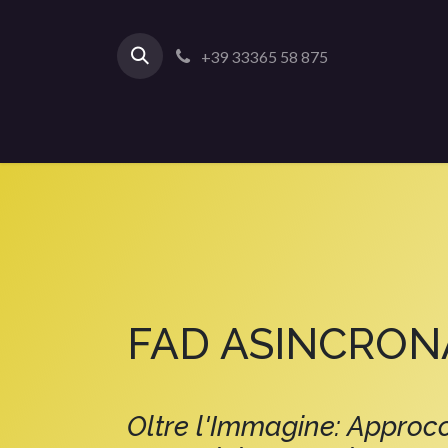
+39 33365 58 875
FAD ASINCRON
Oltre l'Immagine: Approcc