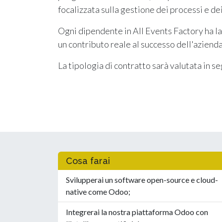
focalizzata sulla gestione dei processi e dei
Ogni dipendente in All Events Factory ha la
un contributo reale al successo dell'aziend
La tipologia di contratto sarà valutata in s
Cosa farai
Svilupperai un software open-source e cloud-
native come Odoo;
Integrerai la nostra piattaforma Odoo con