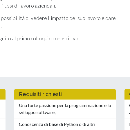
 flussi di lavoro aziendali.
 possibilità di vedere l'impatto del suo lavoro e dare
a.
eguito al primo colloquio conoscitivo.
Requisiti richiesti
Una forte passione per la programmazione e lo
sviluppo software;
Conoscenza di base di Python o di altri