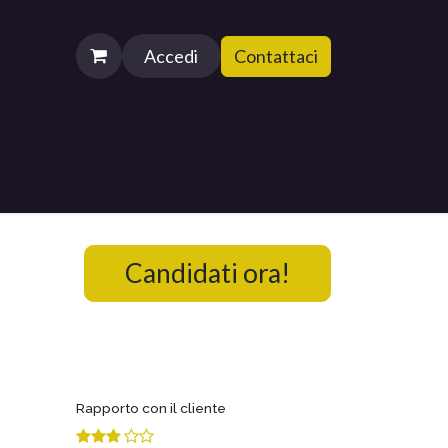
Accedi
Contattaci
Candidati ora!
Rapporto con il cliente