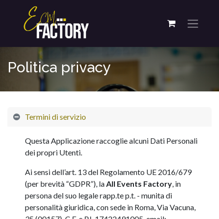
Politica privacy
Termini di servizio
Questa Applicazione raccoglie alcuni Dati Personali
dei propri Utenti.
Ai sensi dell’art. 13 del Regolamento UE 2016/679
(per brevità “GDPR”), la
All Events Factory
, in
persona del suo legale rapp.te p.t. - munita di
personalità giuridica, con sede in Roma, Via Vacuna,
35 (00157), C.F. e P.I. 17422491005, email: