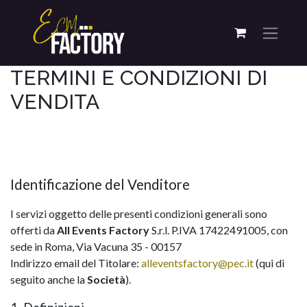
TERMINI E CONDIZIONI DI
VENDITA
Identificazione del Venditore
I servizi oggetto delle presenti condizioni generali sono
offerti da
All Events Factory
S.r.l. P.IVA 17422491005, con
sede in Roma, Via Vacuna 35 - 00157
Indirizzo email del Titolare:
alleventsfactory@pec.it
(qui di
seguito anche la
Società
).