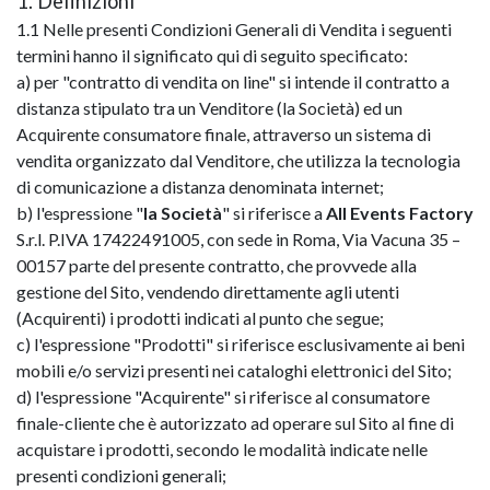
1. Definizioni
1.1 Nelle presenti Condizioni Generali di Vendita i seguenti
termini hanno il significato qui di seguito specificato:
a) per "contratto di vendita on line" si intende il contratto a
distanza stipulato tra un Venditore (la Società) ed un
Acquirente consumatore finale, attraverso un sistema di
vendita organizzato dal Venditore, che utilizza la tecnologia
di comunicazione a distanza denominata internet;
b) l'espressione "
la Società
" si riferisce a
All Events Factory
S.r.l. P.IVA 17422491005, con sede in Roma, Via Vacuna 35 –
00157 parte del presente contratto, che provvede alla
gestione del Sito, vendendo direttamente agli utenti
(Acquirenti) i prodotti indicati al punto che segue;
c) l'espressione "Prodotti" si riferisce esclusivamente ai beni
mobili e/o servizi presenti nei cataloghi elettronici del Sito;
d) l'espressione "Acquirente" si riferisce al consumatore
finale-cliente che è autorizzato ad operare sul Sito al fine di
acquistare i prodotti, secondo le modalità indicate nelle
presenti condizioni generali;