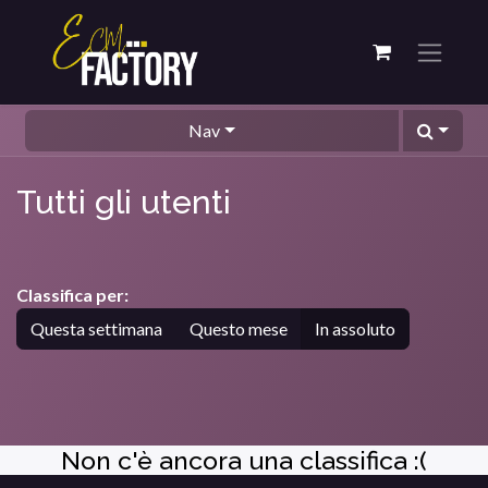
Nav
Tutti gli utenti
Classifica per:
Questa settimana
Questo mese
In assoluto
Non c'è ancora una classifica :(